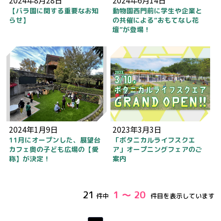
2024年8月28日
2024年6月14日
【バラ園に関する重要なお知
動物園西門前に学生や企業と
らせ】
の共催による”おもてなし花
壇”が登場！
2024年1月9日
2023年3月3日
11月にオープンした、展望台
「ボタニカルライフスクエ
カフェ奥の子ども広場の【愛
ア」オープニングフェアのご
称】が決定！
案内
21
1 ～ 20
件中
件目を表示しています