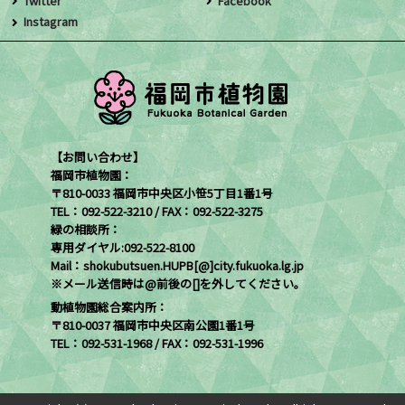
Twitter
Facebook
Instagram
【お問い合わせ】
福岡市植物園：
〒810-0033 福岡市中央区小笹5丁目1番1号
TEL：092-522-3210 / FAX：092-522-3275
緑の相談所：
専用ダイヤル:092-522-8100
Mail：shokubutsuen.HUPB[@]city.fukuoka.lg.jp
※メール送信時は@前後の[]を外してください。
動植物園総合案内所：
〒810-0037 福岡市中央区南公園1番1号
TEL：092-531-1968 / FAX：092-531-1996