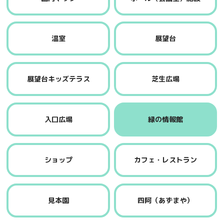
温室
展望台
展望台キッズテラス
芝生広場
入口広場
緑の情報館
ショップ
カフェ・レストラン
見本園
四阿（あずまや）