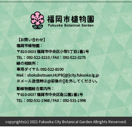
【お問い合わせ】
福岡市植物園：
〒810-0033 福岡市中央区小笹5丁目1番1号
TEL：092-522-3210 / FAX：092-522-3275
緑の相談所：
専用ダイヤル:092-522-8100
Mail：shokubutsuen.HUPB[@]city.fukuoka.lg.jp
※メール送信時は@前後の[]を外してください。
動植物園総合案内所：
〒810-0037 福岡市中央区南公園1番1号
TEL：092-531-1968 / FAX：092-531-1996
copyrights(c) 2021 Fukuoka City Botanical Garden Allrights Reserved.