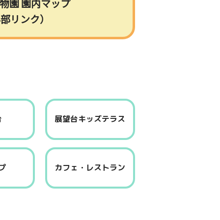
物園 園内マップ
外部リンク）
台
展望台キッズテラス
プ
カフェ・レストラン