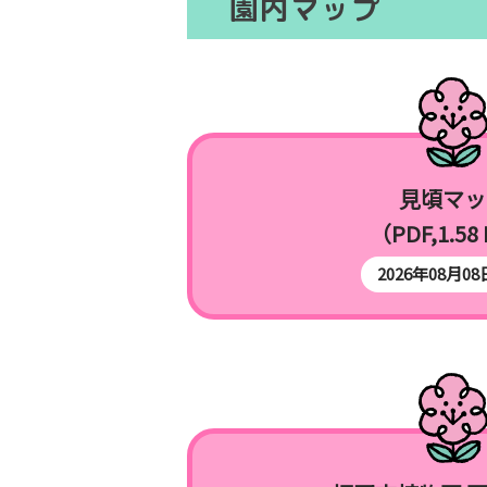
園内マップ
見頃マッ
（PDF,1.58
2026年08月0