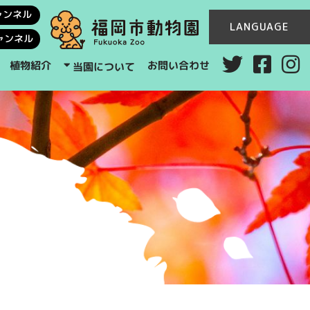
ャンネル
LANGUAGE
ャンネル
お問い合わせ
植物紹介
当園について