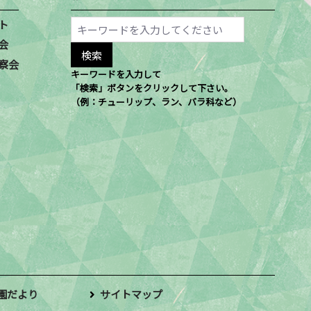
ト
会
察会
キーワードを入力して
「検索」ボタンをクリックして下さい。
（例：チューリップ、ラン、バラ科など）
園だより
サイトマップ