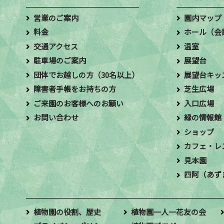
営業のご案内
園内マップ
料金
ホール（会
交通アクセス
温室
駐車場のご案内
展望台
団体でお越しの方（30名以上）
展望台キッ
障害者手帳をお持ちの方
芝生広場
ご来園のお客様へのお願い
入口広場
お問い合わせ
緑の情報館
ショップ
カフェ・レ
見本園
四阿（あず
植物園の役割、歴史
植物園一人一花友の会