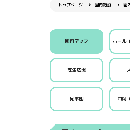
トップページ
園内施設
園
園内マップ
ホール
芝生広場
見本園
四阿