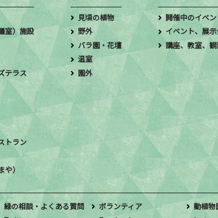
見頃の植物
開催中のイベン
議室）施設
野外
イベント、展示
バラ園・花壇
講座、教室、観
温室
ズテラス
園外
ストラン
まや）
緑の相談・よくある質問
ボランティア
動植物