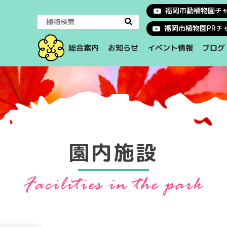
福岡市動植物園チ
福岡市植物園PRチ
イベント情報
総合案内
お知らせ
ブログ
園内施設