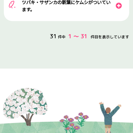
ツバキ・サザンカの新葉にケムシがついてい
ます。
31
1 ～ 31
件中
件目を表示しています