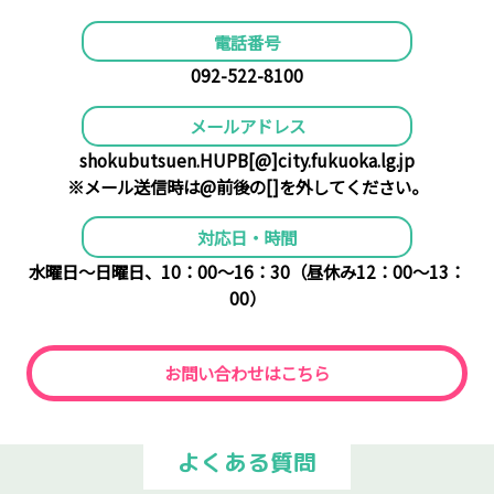
電話番号
092-522-8100
メールアドレス
shokubutsuen.HUPB[@]city.fukuoka.lg.jp
※メール送信時は@前後の[]を外してください。
対応日・時間
水曜日～日曜日、10：00〜16：30（昼休み12：00〜13：
00）
お問い合わせはこちら
よくある質問