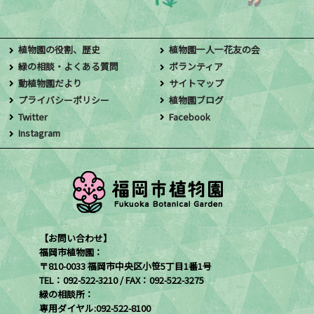
植物園の役割、歴史
植物園一人一花友の会
緑の相談・よくある質問
ボランティア
動植物園だより
サイトマップ
プライバシーポリシー
植物園ブログ
Twitter
Facebook
Instagram
【お問い合わせ】
福岡市植物園：
〒810-0033 福岡市中央区小笹5丁目1番1号
TEL：092-522-3210 / FAX：092-522-3275
緑の相談所：
専用ダイヤル:092-522-8100