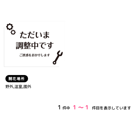
開花場所
野外,温室,園外
1
1 ～ 1
件中
件目を表示しています