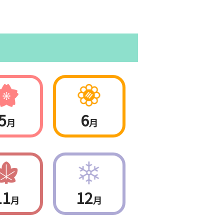
5
6
月
月
11
12
月
月