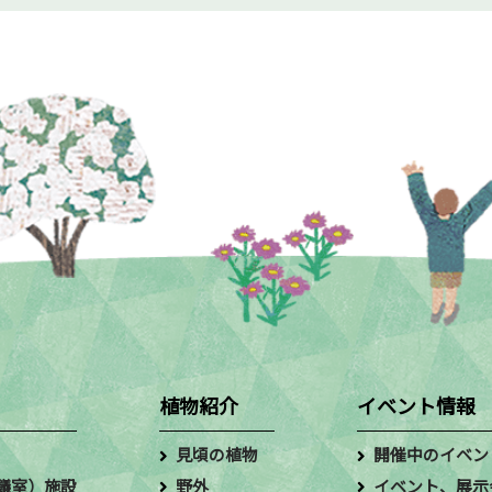
植物紹介
イベント情報
見頃の植物
開催中のイベン
議室）施設
野外
イベント、展示