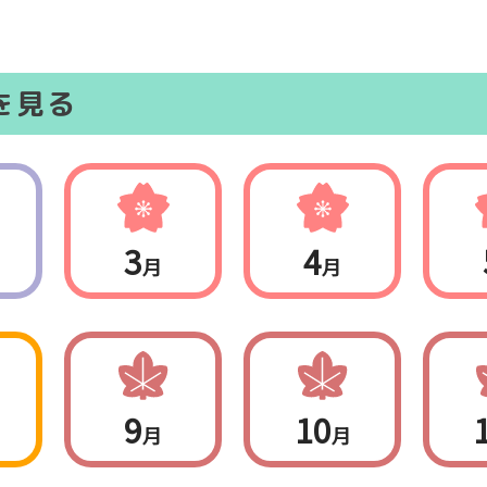
を見る
3
4
月
月
9
10
月
月