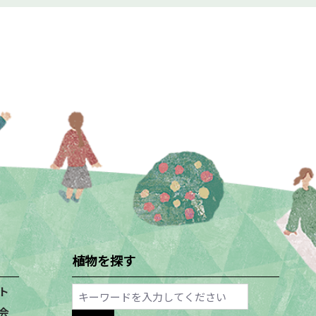
植物を探す
ト
会