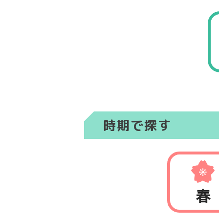
時期で探す
春