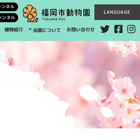
ャンネル
LANGUAGE
ャンネル
お問い合わせ
植物紹介
当園について