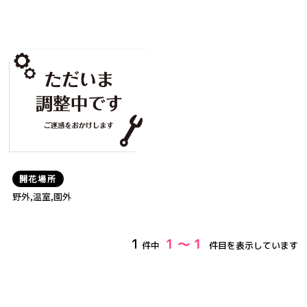
開花場所
野外,温室,園外
1
1 ～ 1
件中
件目を表示しています