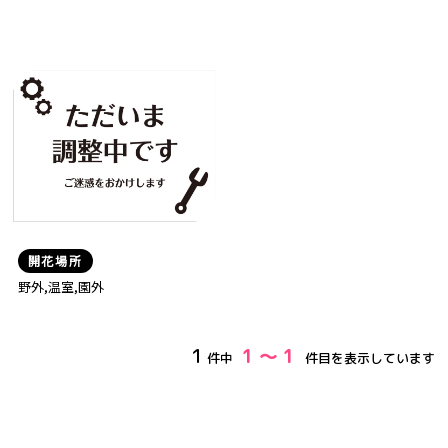
開花場所
野外,温室,園外
1
1 ～ 1
件中
件目を表示しています