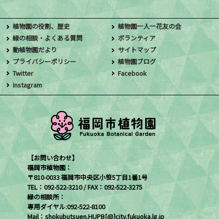
植物園の役割、歴史
植物園一人一花友の会
緑の相談・よくある質問
ボランティア
動植物園だより
サイトマップ
プライバシーポリシー
植物園ブログ
Twitter
Facebook
Instagram
【お問い合わせ】
福岡市植物園：
〒810-0033 福岡市中央区小笹5丁目1番1号
TEL：092-522-3210 / FAX：092-522-3275
緑の相談所：
専用ダイヤル:092-522-8100
Mail：shokubutsuen.HUPB[@]city.fukuoka.lg.jp