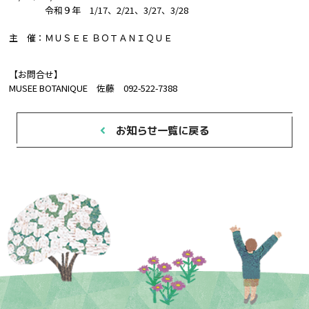
令和９年 1/17、2/21、3/27、3/28
主 催：ＭＵＳＥＥ ＢＯＴＡＮＩＱＵＥ
【お問合せ】
MUSEE BOTANIQUE 佐藤 092-522-7388
お知らせ一覧に戻る