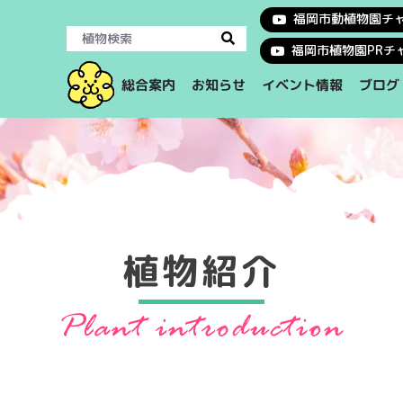
福岡市動植物園チ
福岡市植物園PRチ
イベント情報
総合案内
お知らせ
ブログ
植物紹介