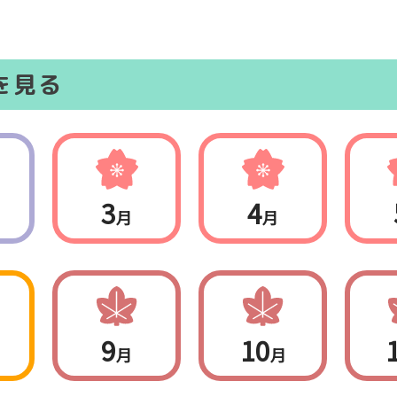
を見る
3
4
月
月
9
10
月
月