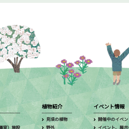
植物紹介
イベント情報
見頃の植物
開催中のイベン
議室）施設
野外
イベント、展示