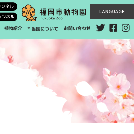
ャンネル
LANGUAGE
ャンネル
お問い合わせ
植物紹介
当園について