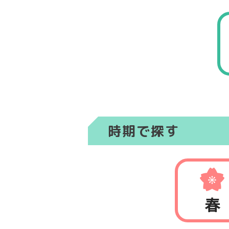
時期で探す
春