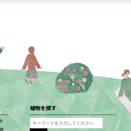
植物を探す
ト
会