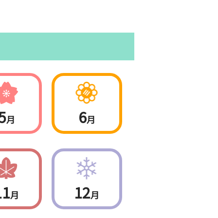
5
6
月
月
11
12
月
月