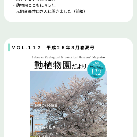
・動物園とともに４５年
元飼育員井口さんに聞きました（前編）
ＶＯＬ.１１２ 平成２６年３月春夏号