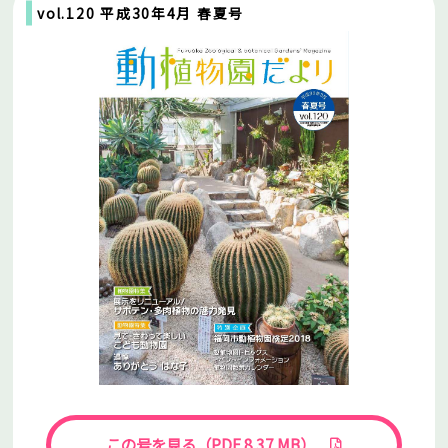
vol.120 平成30年4月 春夏号
この号を見る（PDF 8.37 MB）