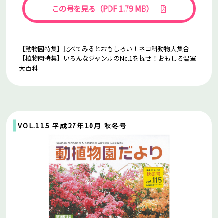
この号を見る（PDF 1.79 MB）
【動物園特集】比べてみるとおもしろい！ネコ科動物大集合
【植物園特集】いろんなジャンルのNo.1を探せ！おもしろ温室
大百科
VOL.115 平成27年10月 秋冬号