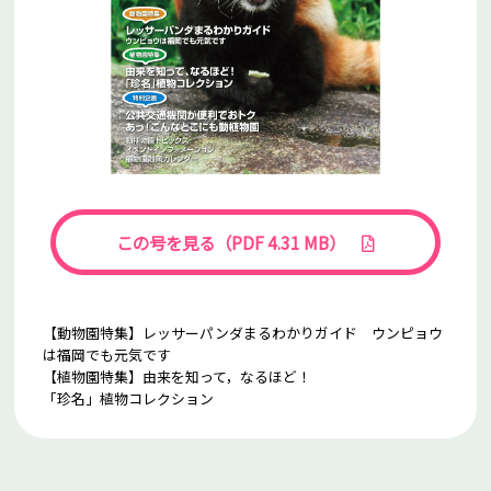
この号を見る（PDF 4.31 MB）
【動物園特集】レッサーパンダまるわかりガイド ウンピョウ
は福岡でも元気です
【植物園特集】由来を知って，なるほど！
「珍名」植物コレクション