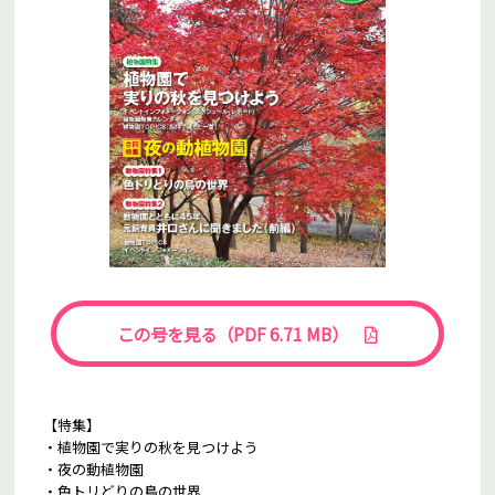
この号を見る（PDF 6.71 MB）
【特集】
・植物園で実りの秋を見つけよう
・夜の動植物園
・色トリどりの鳥の世界