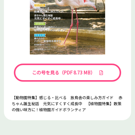
この号を見る（PDF 8.73 MB）
【動物園特集】感じる・比べる 放鳥舎の楽しみ方ガイド 赤
ちゃん誕生秘話 元気にすくすく成長中 【植物園特集】散策
の強い味方に！植物園ガイドボランティア