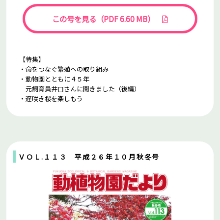
この号を見る（PDF 6.60 MB）
【特集】
・命をつなぐ繁殖への取り組み
・動物園とともに４５年
元飼育員井口さんに聞きました（後編）
・遅咲き桜を楽しもう
ＶＯＬ.１１３ 平成２６年１０月秋冬号