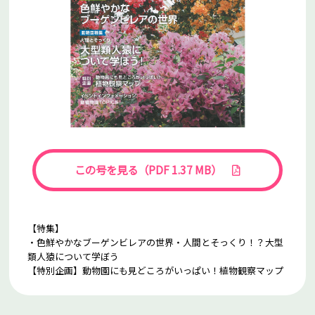
この号を見る（PDF 1.37 MB）
【特集】
・色鮮やかなブーゲンビレアの世界・人間とそっくり！？大型
類人猿について学ぼう
【特別企画】動物園にも見どころがいっぱい！植物観察マップ