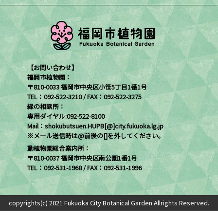
【お問い合わせ】
福岡市植物園：
〒810-0033 福岡市中央区小笹5丁目1番1号
TEL：092-522-3210 / FAX：092-522-3275
緑の相談所：
専用ダイヤル:092-522-8100
Mail：shokubutsuen.HUPB[@]city.fukuoka.lg.jp
※メール送信時は@前後の[]を外してください。
動植物園総合案内所：
〒810-0037 福岡市中央区南公園1番1号
TEL：092-531-1968 / FAX：092-531-1996
copyrights(c) 2021 Fukuoka City Botanical Garden Allrights Reserved.