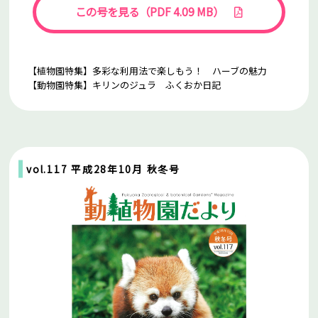
この号を見る（PDF 4.09 MB）
【植物園特集】多彩な利用法で楽しもう！ ハーブの魅力
【動物園特集】キリンのジュラ ふくおか日記
vol.117 平成28年10月 秋冬号