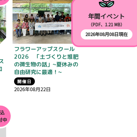
年間イベント
（PDF、1.21 MB）
2026年08月08日現在
フラワーアップスクール
2026 「土づくりと堆肥
ス
の微生物の話」~夏休みの
知
自由研究に最適！~
開催日
2026年08月22日
申込
付中