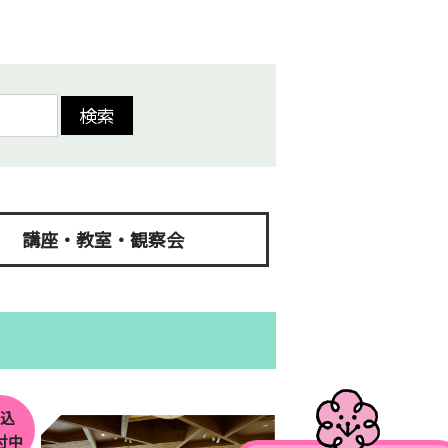
検索
講座・教室・観察会
申込
付中