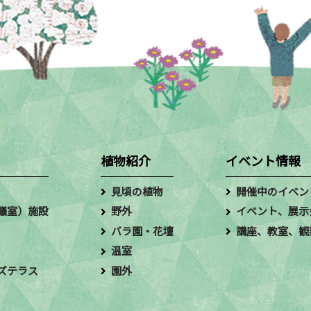
植物紹介
イベント情報
見頃の植物
開催中のイベン
議室）施設
野外
イベント、展示
バラ園・花壇
講座、教室、観
温室
ズテラス
園外