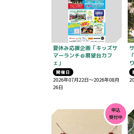
夏休み応援企画「キッズサ
マーランチ＠展望台カフ
ェ」
開催日
2026年07月22日～2026年08月
2
26日
申込
受付中