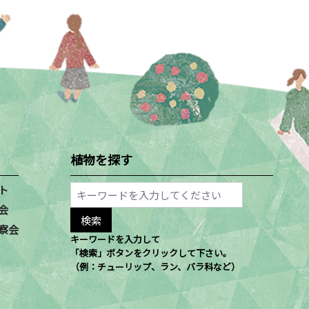
植物を探す
ト
会
察会
キーワードを入力して
「検索」ボタンをクリックして下さい。
（例：チューリップ、ラン、バラ科など）