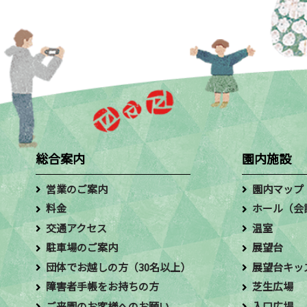
総合案内
園内施設
営業のご案内
園内マップ
料金
ホール（会
交通アクセス
温室
駐車場のご案内
展望台
団体でお越しの方（30名以上）
展望台キッ
障害者手帳をお持ちの方
芝生広場
ご来園のお客様へのお願い
入口広場