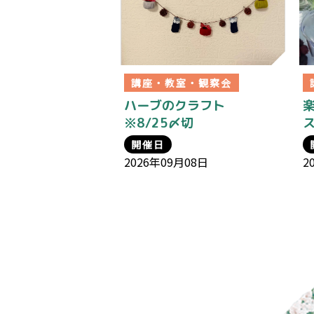
講座・教室・観察会
ハーブのクラフト
※8/25〆切
ス
開催日
2026年09月08日
2