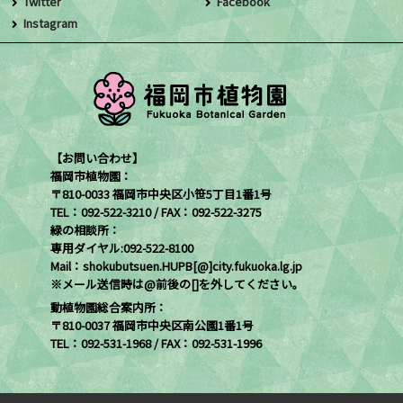
Twitter
Facebook
Instagram
【お問い合わせ】
福岡市植物園：
〒810-0033 福岡市中央区小笹5丁目1番1号
TEL：092-522-3210 / FAX：092-522-3275
緑の相談所：
専用ダイヤル:092-522-8100
Mail：shokubutsuen.HUPB[@]city.fukuoka.lg.jp
※メール送信時は@前後の[]を外してください。
動植物園総合案内所：
〒810-0037 福岡市中央区南公園1番1号
TEL：092-531-1968 / FAX：092-531-1996