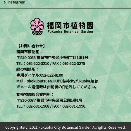
Instagram
【お問い合わせ】
福岡市植物園：
〒810-0033 福岡市中央区小笹5丁目1番1号
TEL：092-522-3210 / FAX：092-522-3275
緑の相談所：
専用ダイヤル:092-522-8100
Mail：shokubutsuen.HUPB[@]city.fukuoka.lg.jp
※メール送信時は@前後の[]を外してください。
動植物園総合案内所：
〒810-0037 福岡市中央区南公園1番1号
TEL：092-531-1968 / FAX：092-531-1996
copyrights(c) 2021 Fukuoka City Botanical Garden Allrights Reserved.