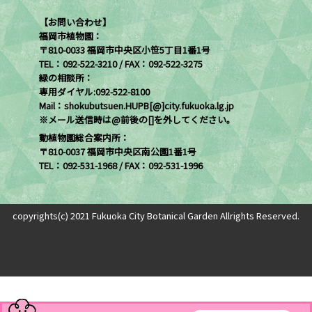
【お問い合わせ】
福岡市植物園：
〒810-0033 福岡市中央区小笹5丁目1番1号
TEL：092-522-3210 / FAX：092-522-3275
緑の相談所：
専用ダイヤル:092-522-8100
Mail：shokubutsuen.HUPB[@]city.fukuoka.lg.jp
※メール送信時は@前後の[]を外してください。
動植物園総合案内所：
〒810-0037 福岡市中央区南公園1番1号
TEL：092-531-1968 / FAX：092-531-1996
copyrights(c) 2021 Fukuoka City Botanical Garden Allrights Reserved.