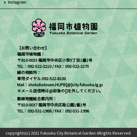
Instagram
【お問い合わせ】
福岡市植物園：
〒810-0033 福岡市中央区小笹5丁目1番1号
TEL：092-522-3210 / FAX：092-522-3275
緑の相談所：
専用ダイヤル:092-522-8100
Mail：shokubutsuen.HUPB[@]city.fukuoka.lg.jp
※メール送信時は@前後の[]を外してください。
動植物園総合案内所：
〒810-0037 福岡市中央区南公園1番1号
TEL：092-531-1968 / FAX：092-531-1996
copyrights(c) 2021 Fukuoka City Botanical Garden Allrights Reserved.