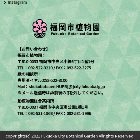
Instagram
【お問い合わせ】
福岡市植物園：
〒810-0033 福岡市中央区小笹5丁目1番1号
TEL：092-522-3210 / FAX：092-522-3275
緑の相談所：
専用ダイヤル:092-522-8100
Mail：shokubutsuen.HUPB[@]city.fukuoka.lg.jp
※メール送信時は@前後の[]を外してください。
動植物園総合案内所：
〒810-0037 福岡市中央区南公園1番1号
TEL：092-531-1968 / FAX：092-531-1996
copyrights(c) 2021 Fukuoka City Botanical Garden Allrights Reserved.