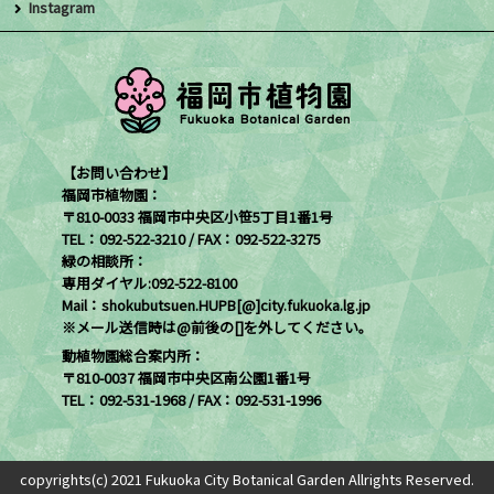
Instagram
【お問い合わせ】
福岡市植物園：
〒810-0033 福岡市中央区小笹5丁目1番1号
TEL：092-522-3210 / FAX：092-522-3275
緑の相談所：
専用ダイヤル:092-522-8100
Mail：shokubutsuen.HUPB[@]city.fukuoka.lg.jp
※メール送信時は@前後の[]を外してください。
動植物園総合案内所：
〒810-0037 福岡市中央区南公園1番1号
TEL：092-531-1968 / FAX：092-531-1996
copyrights(c) 2021 Fukuoka City Botanical Garden Allrights Reserved.